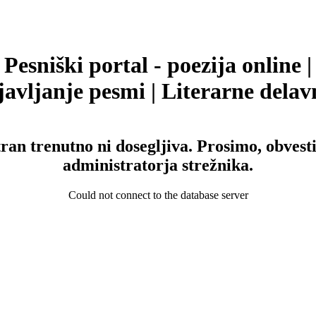
Pesniški portal - poezija online |
avljanje pesmi | Literarne delav
tran trenutno ni dosegljiva. Prosimo, obvesti
administratorja strežnika.
Could not connect to the database server