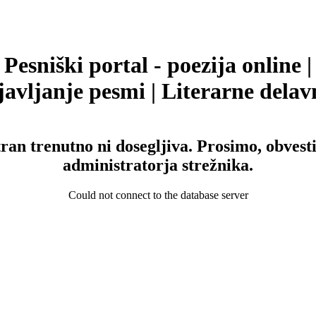
Pesniški portal - poezija online |
avljanje pesmi | Literarne delav
tran trenutno ni dosegljiva. Prosimo, obvesti
administratorja strežnika.
Could not connect to the database server