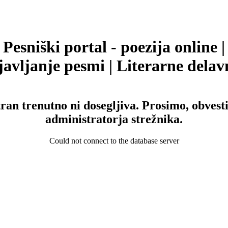
Pesniški portal - poezija online |
avljanje pesmi | Literarne delav
tran trenutno ni dosegljiva. Prosimo, obvesti
administratorja strežnika.
Could not connect to the database server