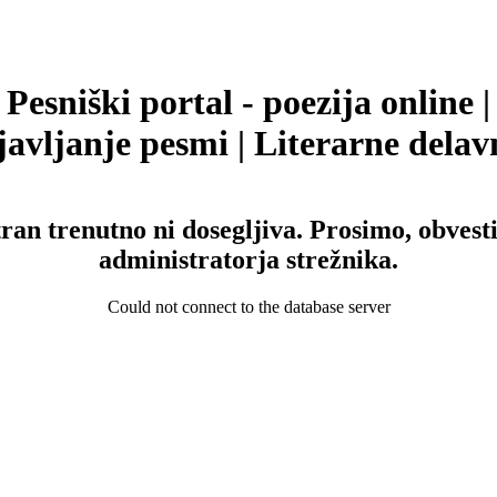
Pesniški portal - poezija online |
avljanje pesmi | Literarne delav
tran trenutno ni dosegljiva. Prosimo, obvesti
administratorja strežnika.
Could not connect to the database server