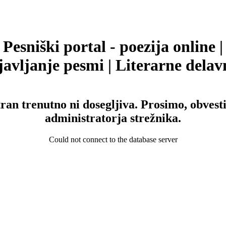
Pesniški portal - poezija online |
avljanje pesmi | Literarne delav
tran trenutno ni dosegljiva. Prosimo, obvesti
administratorja strežnika.
Could not connect to the database server