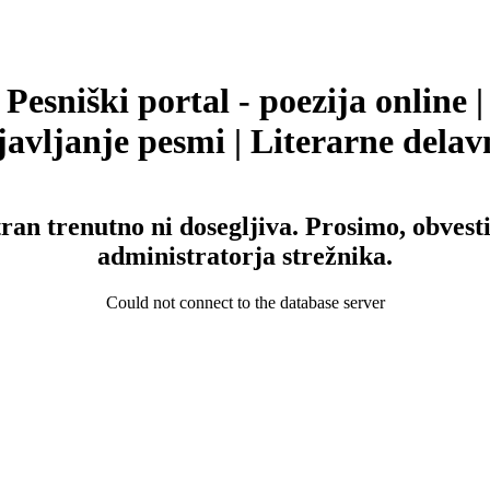
Pesniški portal - poezija online |
avljanje pesmi | Literarne delav
tran trenutno ni dosegljiva. Prosimo, obvesti
administratorja strežnika.
Could not connect to the database server