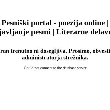
Pesniški portal - poezija online |
avljanje pesmi | Literarne delav
tran trenutno ni dosegljiva. Prosimo, obvesti
administratorja strežnika.
Could not connect to the database server