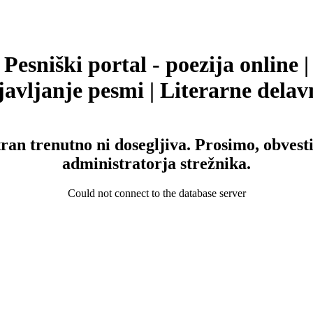
Pesniški portal - poezija online |
avljanje pesmi | Literarne delav
tran trenutno ni dosegljiva. Prosimo, obvesti
administratorja strežnika.
Could not connect to the database server