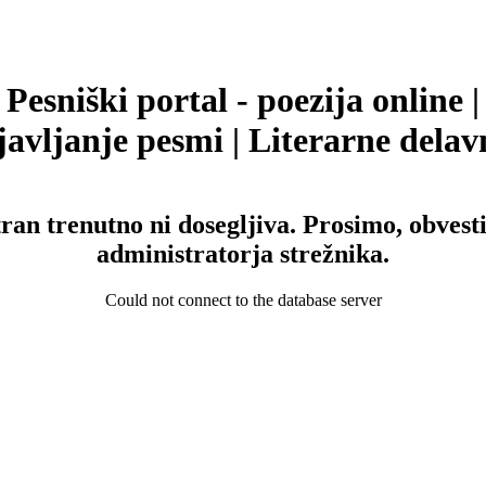
Pesniški portal - poezija online |
avljanje pesmi | Literarne delav
tran trenutno ni dosegljiva. Prosimo, obvesti
administratorja strežnika.
Could not connect to the database server