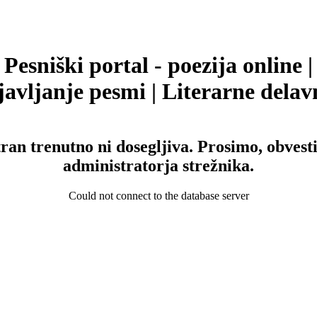
Pesniški portal - poezija online |
avljanje pesmi | Literarne delav
tran trenutno ni dosegljiva. Prosimo, obvesti
administratorja strežnika.
Could not connect to the database server