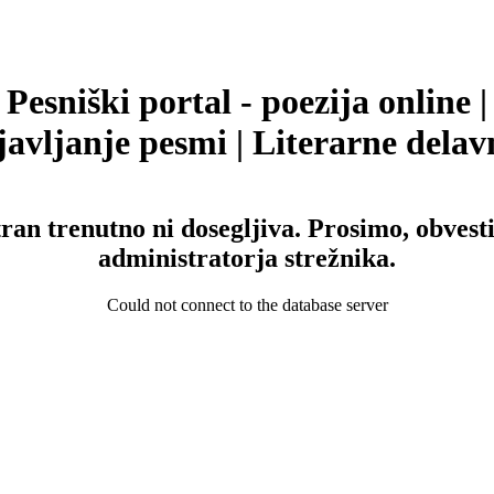
Pesniški portal - poezija online |
avljanje pesmi | Literarne delav
tran trenutno ni dosegljiva. Prosimo, obvesti
administratorja strežnika.
Could not connect to the database server