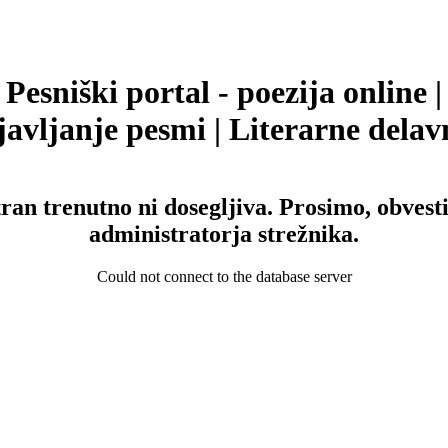
Pesniški portal - poezija online |
avljanje pesmi | Literarne delav
tran trenutno ni dosegljiva. Prosimo, obvesti
administratorja strežnika.
Could not connect to the database server