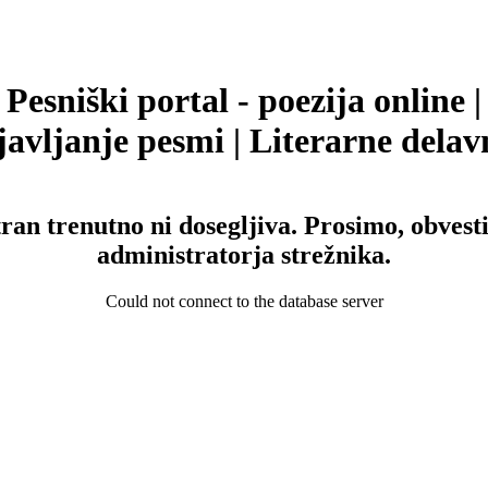
Pesniški portal - poezija online |
avljanje pesmi | Literarne delav
tran trenutno ni dosegljiva. Prosimo, obvesti
administratorja strežnika.
Could not connect to the database server