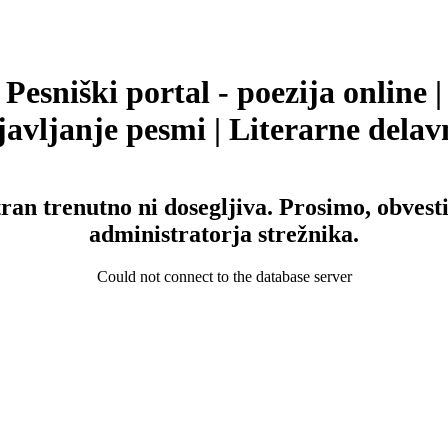
Pesniški portal - poezija online |
avljanje pesmi | Literarne delav
tran trenutno ni dosegljiva. Prosimo, obvesti
administratorja strežnika.
Could not connect to the database server