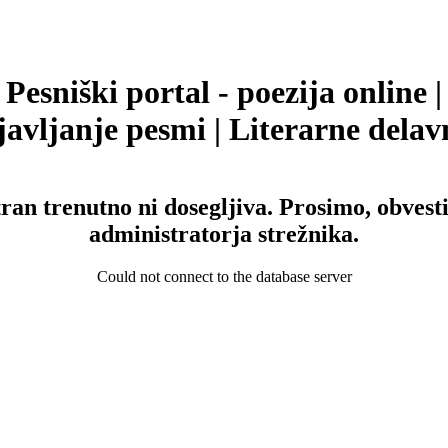
Pesniški portal - poezija online |
avljanje pesmi | Literarne delav
tran trenutno ni dosegljiva. Prosimo, obvesti
administratorja strežnika.
Could not connect to the database server