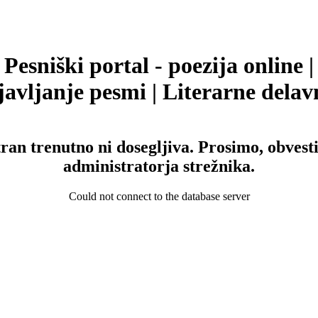
Pesniški portal - poezija online |
avljanje pesmi | Literarne delav
tran trenutno ni dosegljiva. Prosimo, obvesti
administratorja strežnika.
Could not connect to the database server