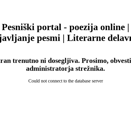
Pesniški portal - poezija online |
avljanje pesmi | Literarne delav
tran trenutno ni dosegljiva. Prosimo, obvesti
administratorja strežnika.
Could not connect to the database server