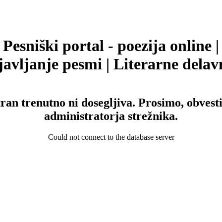
Pesniški portal - poezija online |
avljanje pesmi | Literarne delav
tran trenutno ni dosegljiva. Prosimo, obvesti
administratorja strežnika.
Could not connect to the database server