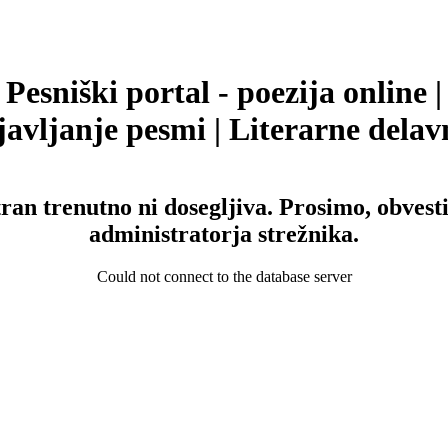
Pesniški portal - poezija online |
avljanje pesmi | Literarne delav
tran trenutno ni dosegljiva. Prosimo, obvesti
administratorja strežnika.
Could not connect to the database server