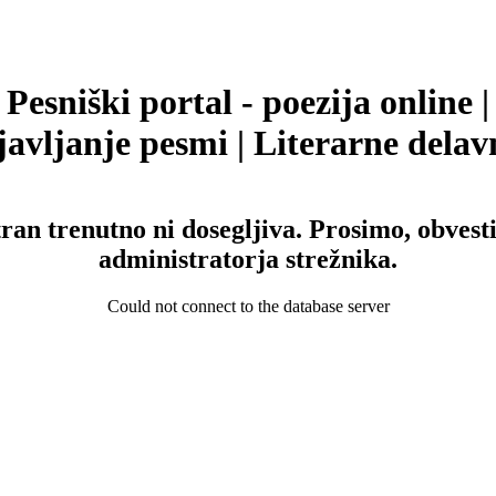
Pesniški portal - poezija online |
avljanje pesmi | Literarne delav
tran trenutno ni dosegljiva. Prosimo, obvesti
administratorja strežnika.
Could not connect to the database server