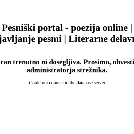
Pesniški portal - poezija online |
avljanje pesmi | Literarne delav
tran trenutno ni dosegljiva. Prosimo, obvesti
administratorja strežnika.
Could not connect to the database server