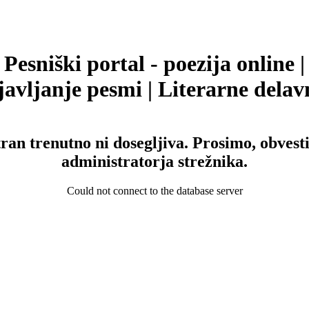
Pesniški portal - poezija online |
avljanje pesmi | Literarne delav
tran trenutno ni dosegljiva. Prosimo, obvesti
administratorja strežnika.
Could not connect to the database server