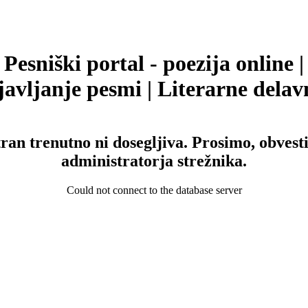
Pesniški portal - poezija online |
avljanje pesmi | Literarne delav
tran trenutno ni dosegljiva. Prosimo, obvesti
administratorja strežnika.
Could not connect to the database server