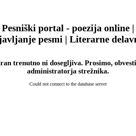
Pesniški portal - poezija online |
avljanje pesmi | Literarne delav
tran trenutno ni dosegljiva. Prosimo, obvesti
administratorja strežnika.
Could not connect to the database server