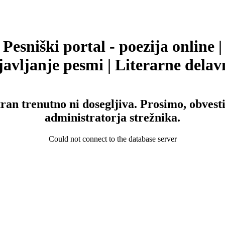
Pesniški portal - poezija online |
avljanje pesmi | Literarne delav
tran trenutno ni dosegljiva. Prosimo, obvesti
administratorja strežnika.
Could not connect to the database server