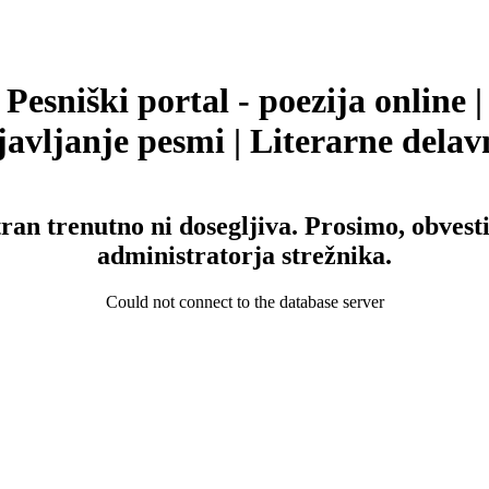
Pesniški portal - poezija online |
avljanje pesmi | Literarne delav
tran trenutno ni dosegljiva. Prosimo, obvesti
administratorja strežnika.
Could not connect to the database server