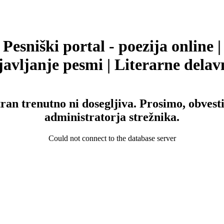
Pesniški portal - poezija online |
avljanje pesmi | Literarne delav
tran trenutno ni dosegljiva. Prosimo, obvesti
administratorja strežnika.
Could not connect to the database server