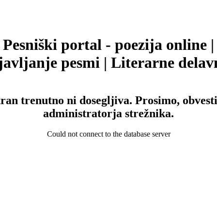
Pesniški portal - poezija online |
avljanje pesmi | Literarne delav
tran trenutno ni dosegljiva. Prosimo, obvesti
administratorja strežnika.
Could not connect to the database server