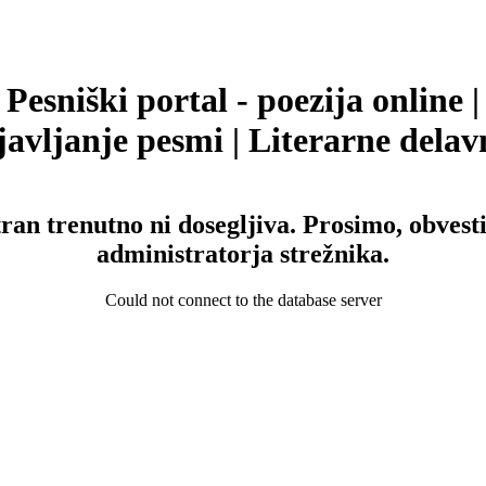
Pesniški portal - poezija online |
avljanje pesmi | Literarne delav
tran trenutno ni dosegljiva. Prosimo, obvesti
administratorja strežnika.
Could not connect to the database server