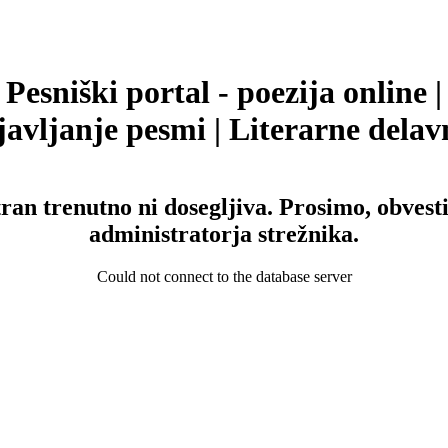
Pesniški portal - poezija online |
avljanje pesmi | Literarne delav
tran trenutno ni dosegljiva. Prosimo, obvesti
administratorja strežnika.
Could not connect to the database server