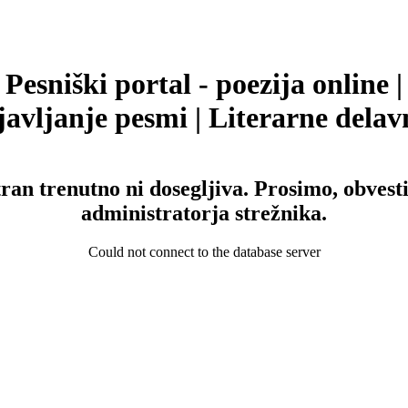
Pesniški portal - poezija online |
avljanje pesmi | Literarne delav
tran trenutno ni dosegljiva. Prosimo, obvesti
administratorja strežnika.
Could not connect to the database server