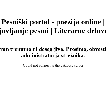
Pesniški portal - poezija online |
avljanje pesmi | Literarne delav
tran trenutno ni dosegljiva. Prosimo, obvesti
administratorja strežnika.
Could not connect to the database server