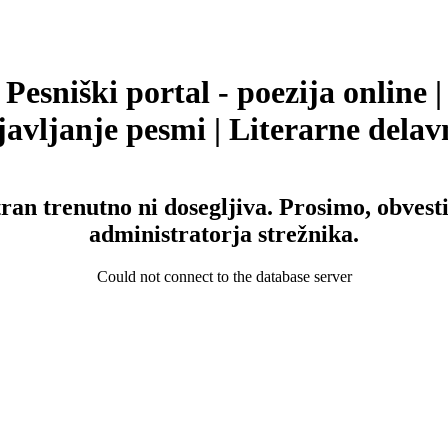
Pesniški portal - poezija online |
avljanje pesmi | Literarne delav
tran trenutno ni dosegljiva. Prosimo, obvesti
administratorja strežnika.
Could not connect to the database server