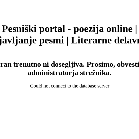
Pesniški portal - poezija online |
avljanje pesmi | Literarne delav
tran trenutno ni dosegljiva. Prosimo, obvesti
administratorja strežnika.
Could not connect to the database server