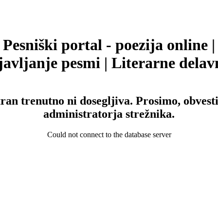
Pesniški portal - poezija online |
avljanje pesmi | Literarne delav
tran trenutno ni dosegljiva. Prosimo, obvesti
administratorja strežnika.
Could not connect to the database server