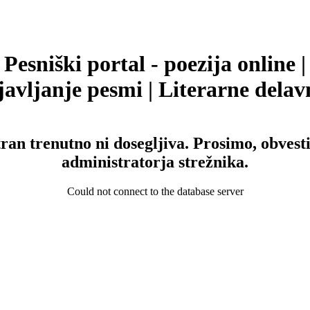
Pesniški portal - poezija online |
avljanje pesmi | Literarne delav
tran trenutno ni dosegljiva. Prosimo, obvesti
administratorja strežnika.
Could not connect to the database server