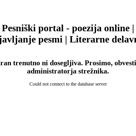
Pesniški portal - poezija online |
avljanje pesmi | Literarne delav
tran trenutno ni dosegljiva. Prosimo, obvesti
administratorja strežnika.
Could not connect to the database server