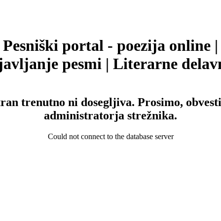
Pesniški portal - poezija online |
avljanje pesmi | Literarne delav
tran trenutno ni dosegljiva. Prosimo, obvesti
administratorja strežnika.
Could not connect to the database server