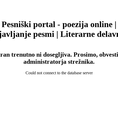
Pesniški portal - poezija online |
avljanje pesmi | Literarne delav
tran trenutno ni dosegljiva. Prosimo, obvesti
administratorja strežnika.
Could not connect to the database server