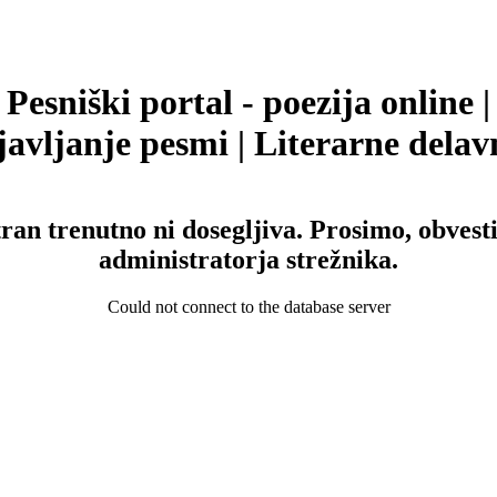
Pesniški portal - poezija online |
avljanje pesmi | Literarne delav
tran trenutno ni dosegljiva. Prosimo, obvesti
administratorja strežnika.
Could not connect to the database server