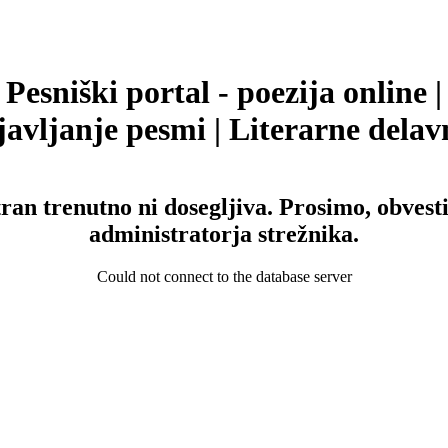
Pesniški portal - poezija online |
avljanje pesmi | Literarne delav
tran trenutno ni dosegljiva. Prosimo, obvesti
administratorja strežnika.
Could not connect to the database server