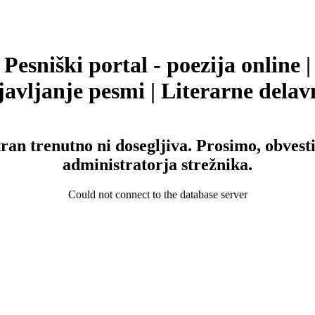
Pesniški portal - poezija online |
avljanje pesmi | Literarne delav
tran trenutno ni dosegljiva. Prosimo, obvesti
administratorja strežnika.
Could not connect to the database server