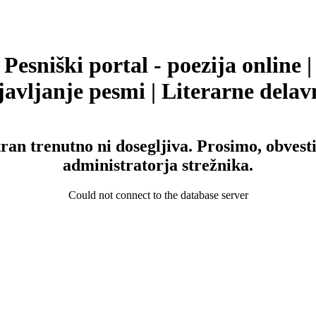
Pesniški portal - poezija online |
avljanje pesmi | Literarne delav
tran trenutno ni dosegljiva. Prosimo, obvesti
administratorja strežnika.
Could not connect to the database server