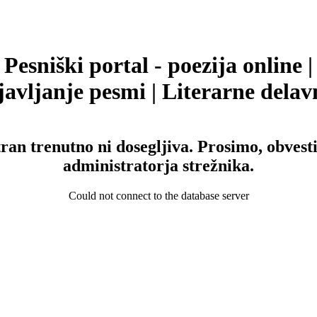
Pesniški portal - poezija online |
avljanje pesmi | Literarne delav
tran trenutno ni dosegljiva. Prosimo, obvesti
administratorja strežnika.
Could not connect to the database server