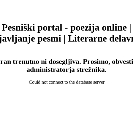
Pesniški portal - poezija online |
avljanje pesmi | Literarne delav
tran trenutno ni dosegljiva. Prosimo, obvesti
administratorja strežnika.
Could not connect to the database server