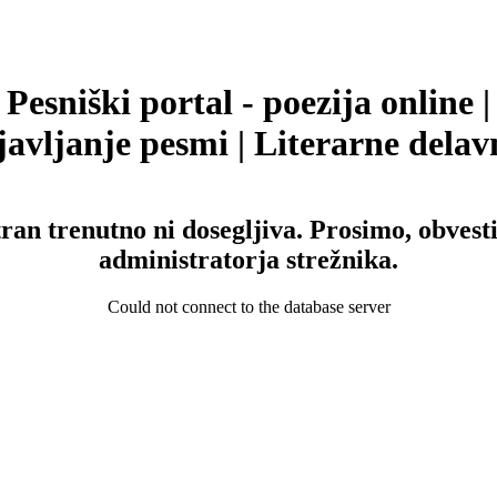
Pesniški portal - poezija online |
avljanje pesmi | Literarne delav
tran trenutno ni dosegljiva. Prosimo, obvesti
administratorja strežnika.
Could not connect to the database server