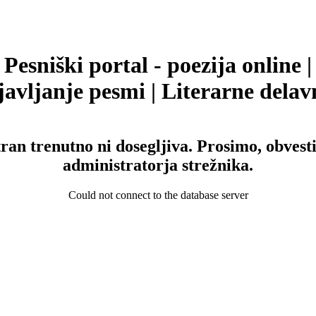
Pesniški portal - poezija online |
avljanje pesmi | Literarne delav
tran trenutno ni dosegljiva. Prosimo, obvesti
administratorja strežnika.
Could not connect to the database server