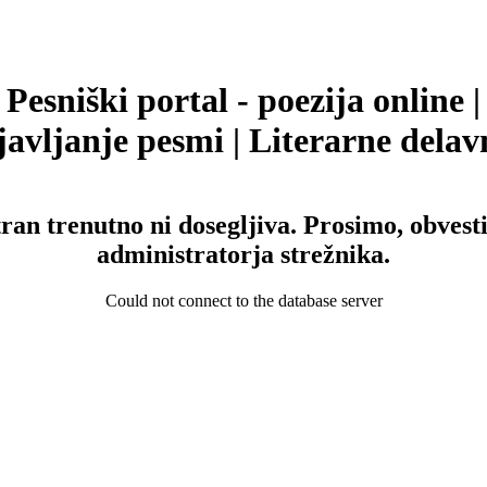
Pesniški portal - poezija online |
avljanje pesmi | Literarne delav
tran trenutno ni dosegljiva. Prosimo, obvesti
administratorja strežnika.
Could not connect to the database server