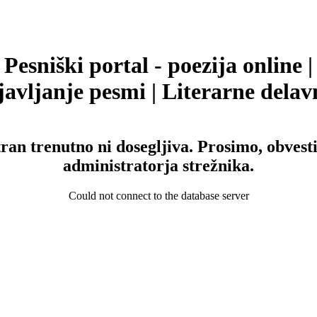
Pesniški portal - poezija online |
avljanje pesmi | Literarne delav
tran trenutno ni dosegljiva. Prosimo, obvesti
administratorja strežnika.
Could not connect to the database server