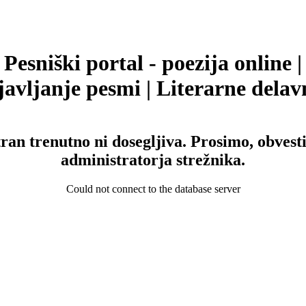
Pesniški portal - poezija online |
avljanje pesmi | Literarne delav
tran trenutno ni dosegljiva. Prosimo, obvesti
administratorja strežnika.
Could not connect to the database server